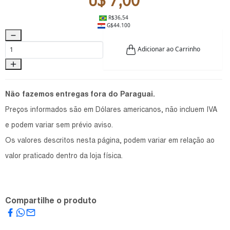
U$ 7,00
R$36,54
G$44.100
Adicionar ao Carrinho
Não fazemos entregas fora do Paraguai.
Preços informados são em Dólares americanos, não incluem IVA
e podem variar sem prévio aviso.
Os valores descritos nesta página, podem variar em relação ao
valor praticado dentro da loja física.
Compartilhe o produto