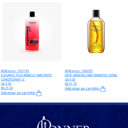
Refêrencia: 1037743
Refêrencia: 1040307
ELEGANCE PLUS MIRACLE HAIR WHITE
DEXE GINSENG HAIR SHAMPOO 500ML
CONDITIONER 1L
U$ 8,00
U$ 4,90
R$ 41,76
R$ 25,58
Adicionar ao carrinho
Adicionar ao carrinho