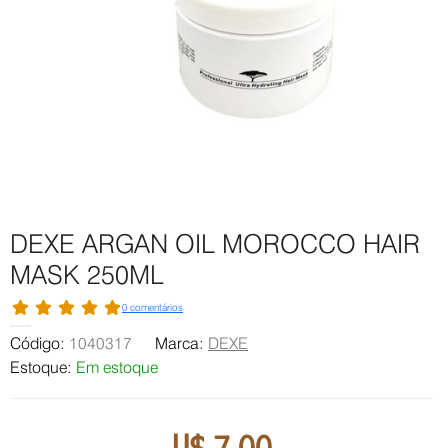
DEXE ARGAN OIL MOROCCO HAIR
MASK 250ML
0 comentários
Código:
1040317
Marca:
DEXE
Estoque:
Em estoque