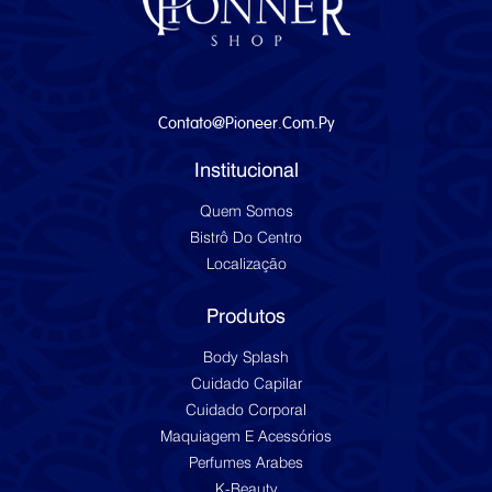
Contato@pioneer.com.py
Institucional
Quem Somos
Bistrô Do Centro
Localização
Produtos
Body Splash
Cuidado Capilar
Cuidado Corporal
Maquiagem E Acessórios
Perfumes Arabes
K-Beauty