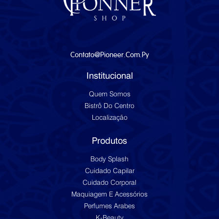
Contato@pioneer.com.py
Institucional
Quem Somos
Bistrô Do Centro
Localização
Produtos
Body Splash
Cuidado Capilar
Cuidado Corporal
Maquiagem E Acessórios
Perfumes Arabes
K-Beauty