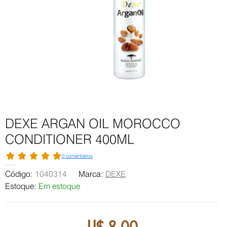
DEXE ARGAN OIL MOROCCO
CONDITIONER 400ML
0 comentários
Código:
1040314
Marca:
DEXE
Estoque:
Em estoque