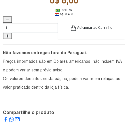
U$ 8,00
R$41,76
G$50.400
Adicionar ao Carrinho
Não fazemos entregas fora do Paraguai.
Preços informados são em Dólares americanos, não incluem IVA
e podem variar sem prévio aviso.
Os valores descritos nesta página, podem variar em relação ao
valor praticado dentro da loja física.
Compartilhe o produto