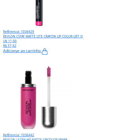
Refêrencia: 1036429
REVLON CSTAY MATTE LITE CRAYON LIP COLOR LIFT O
U$ 11,00
R$ 57,42
Adicionar ao carrinho
Refêrencia: 1036442
REVLON ULTRA HD MATTE LIPCOLOR SPARK