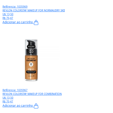
Refêrencia: 1035969
REVLON COLORSTAY MAKEUP FOR NORMAUDRY SKII
U$ 13,50
R$ 70,47
Adicionar ao carrinho
Refêrencia: 1035967
REVLON COLORSTAY MAKEUP FOR COMBINATION
U$ 13,50
R$ 70,47
Adicionar ao carrinho