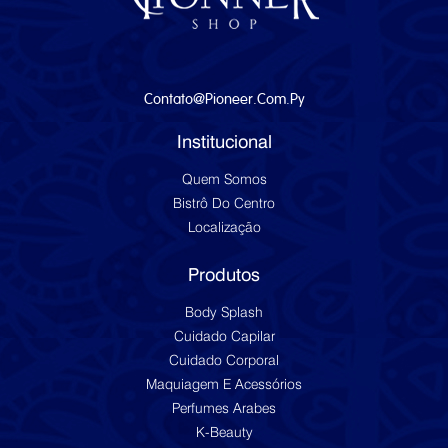
Contato@pioneer.com.py
Institucional
Quem Somos
Bistrô Do Centro
Localização
Produtos
Body Splash
Cuidado Capilar
Cuidado Corporal
Maquiagem E Acessórios
Perfumes Arabes
K-Beauty