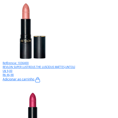
Refêrencia: 1036400
REVLON SUPER LUSTROUS THE LUSCIOUS MATTES,UNTOLI
U$ 9,00
R$ 46,98
Adicionar ao carrinho