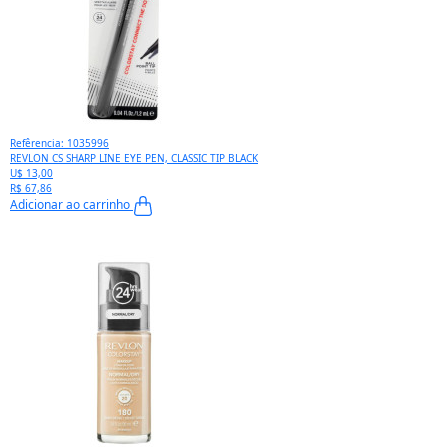
Refêrencia: 1035996
REVLON CS SHARP LINE EYE PEN, CLASSIC TIP BLACK
U$ 13,00
R$ 67,86
Adicionar ao carrinho