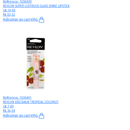
Refêrencia: 1036439
REVLON SUPER LUSTROUS GLASS SHINE LIPSTICK
U$ 16,00
R$ 83,52
Adicionar ao carrinho
Refêrencia: 1036401
REVLON KISS BALM TROPICAL COCONUT
U$ 7,00
R$ 36,54
Adicionar ao carrinho