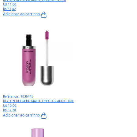
U$ 11,00
R$ 57,42
Adicionar ao carrinho
Refêrencia: 1036445
REVLON ULTRA HD MATTE LIPCOLOR ADDICTION
U$ 10,00
R$ 52,20
Adicionar ao carrinho