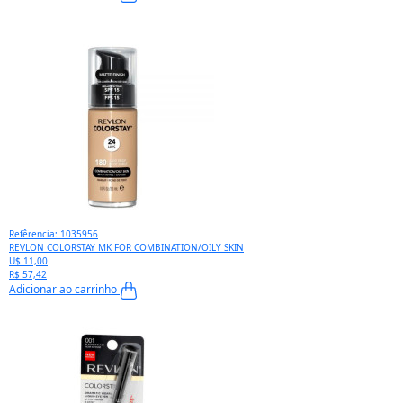
Refêrencia: 1035956
REVLON COLORSTAY MK FOR COMBINATION/OILY SKIN
U$ 11,00
R$ 57,42
Adicionar ao carrinho