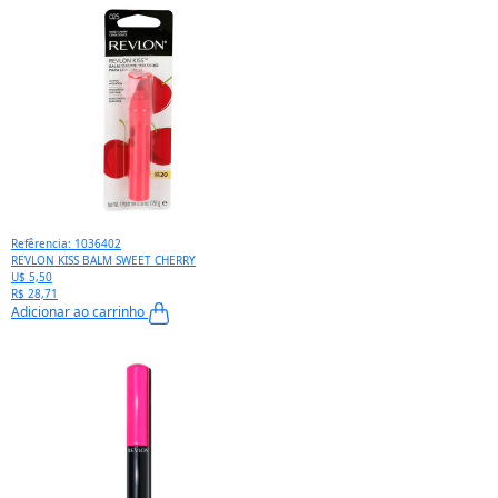
Refêrencia: 1036402
REVLON KISS BALM SWEET CHERRY
U$ 5,50
R$ 28,71
Adicionar ao carrinho