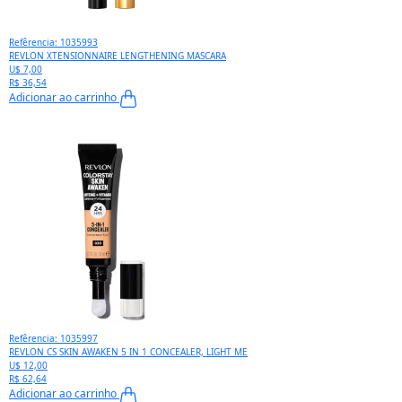
Refêrencia: 1035993
REVLON XTENSIONNAIRE LENGTHENING MASCARA
U$ 7,00
R$ 36,54
Adicionar ao carrinho
Refêrencia: 1035997
REVLON CS SKIN AWAKEN 5 IN 1 CONCEALER, LIGHT ME
U$ 12,00
R$ 62,64
Adicionar ao carrinho