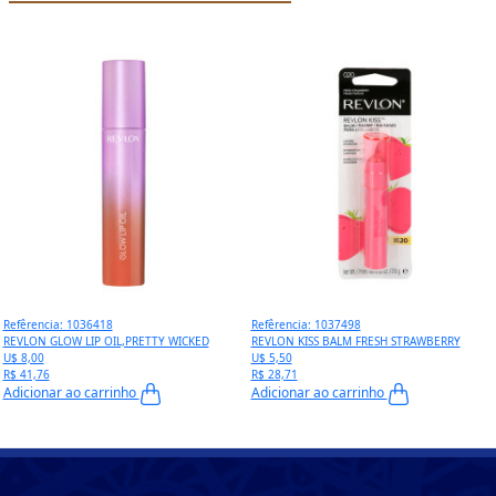
Refêrencia: 1036418
Refêrencia: 1037498
REVLON GLOW LIP OIL,PRETTY WICKED
REVLON KISS BALM FRESH STRAWBERRY
U$ 8,00
U$ 5,50
R$ 41,76
R$ 28,71
Adicionar ao carrinho
Adicionar ao carrinho