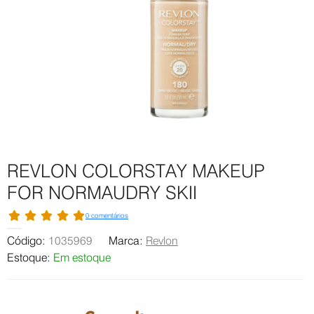
REVLON COLORSTAY MAKEUP
FOR NORMAUDRY SKII
0 comentários
Código:
1035969
Marca:
Revlon
Estoque:
Em estoque