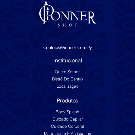
Contato@pioneer.com.py
Institucional
Quem Somos
Bistrô Do Centro
Localização
Produtos
Body Splash
Cuidado Capilar
Cuidado Corporal
Maquiagem E Acessórios