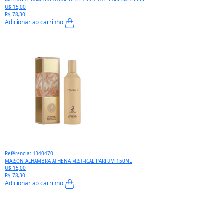
U$ 15,00
R$ 78,30
Adicionar ao carrinho
Refêrencia: 1040470
MAISON ALHAMBRA ATHENA MIST-ICAL PARFUM 150ML
U$ 15,00
R$ 78,30
Adicionar ao carrinho