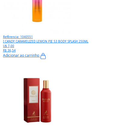
Refêrencia: 1040551
I CANDY CARAMELIZED LEMON PIE 53 BODY SPLASH 250ML
U$ 7,00
R$ 36,54
Adicionar ao carrinho