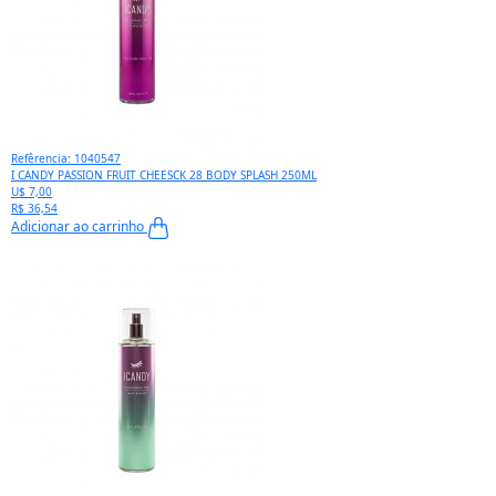
Refêrencia: 1040547
I CANDY PASSION FRUIT CHEESCK 28 BODY SPLASH 250ML
U$ 7,00
R$ 36,54
Adicionar ao carrinho