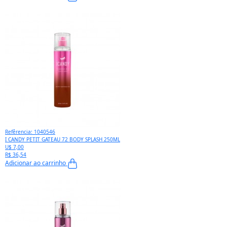
Refêrencia: 1040546
I CANDY PETIT GATEAU 72 BODY SPLASH 250ML
U$ 7,00
R$ 36,54
Adicionar ao carrinho