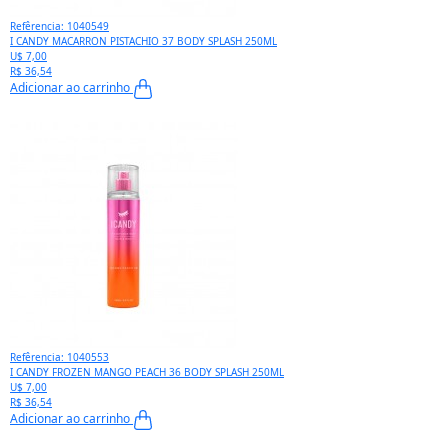
Refêrencia: 1040549
I CANDY MACARRON PISTACHIO 37 BODY SPLASH 250ML
U$ 7,00
R$ 36,54
Adicionar ao carrinho
Refêrencia: 1040553
I CANDY FROZEN MANGO PEACH 36 BODY SPLASH 250ML
U$ 7,00
R$ 36,54
Adicionar ao carrinho