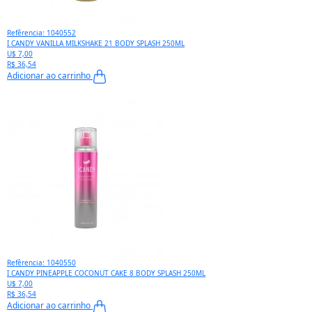
Refêrencia: 1040552
I CANDY VANILLA MILKSHAKE 21 BODY SPLASH 250ML
U$ 7,00
R$ 36,54
Adicionar ao carrinho
Refêrencia: 1040550
I CANDY PINEAPPLE COCONUT CAKE 8 BODY SPLASH 250ML
U$ 7,00
R$ 36,54
Adicionar ao carrinho