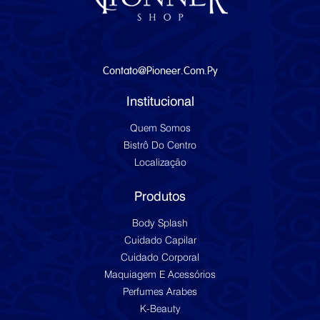
Contato@pioneer.com.py
Institucional
Quem Somos
Bistrô Do Centro
Localização
Produtos
Body Splash
Cuidado Capilar
Cuidado Corporal
Maquiagem E Acessórios
Perfumes Arabes
K-Beauty