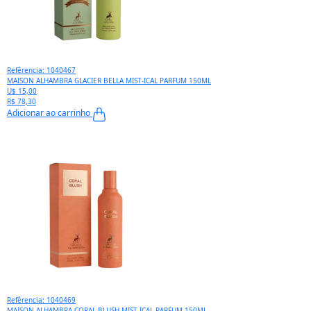
Refêrencia: 1040467
MAISON ALHAMBRA GLACIER BELLA MIST-ICAL PARFUM 150ML
U$ 15,00
R$ 78,30
Adicionar ao carrinho
Refêrencia: 1040469
MAISON ALHAMBRA CORAL BLUSH MIST-ICAL PARFUM 150ML