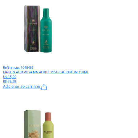
Refêrencia: 1040465
MAISON ALHAMBRA MALACHITE MIST-ICAL PARFUM 150ML
U$ 15,00
R$ 78,30
Adicionar ao carrinho