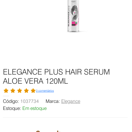
ELEGANCE PLUS HAIR SERUM
ALOE VERA 120ML
0 comentários
Código:
1037734
Marca:
Elegance
Estoque:
Em estoque