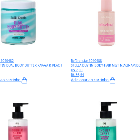
: 1040482
Refêrencia: 1040488
STIN DUAL BODY BUTTER PAPAYA & PEACH
STELLA DUSTIN BODY-HAIR MIST NIACINAMID
U$ 7,00
R$ 36,54
 ao carrinho
Adicionar ao carrinho