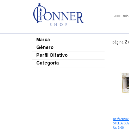
SOBRE NÓS
Marca
2
página
Gênero
Perfil Olfativo
Categoria
Refêrencia
STELLA DU
U$ 9,00