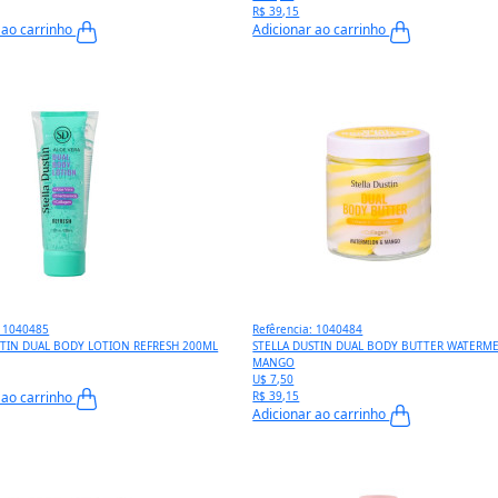
R$ 39,15
 ao carrinho
Adicionar ao carrinho
: 1040485
Refêrencia: 1040484
STIN DUAL BODY LOTION REFRESH 200ML
STELLA DUSTIN DUAL BODY BUTTER WATERM
MANGO
U$ 7,50
 ao carrinho
R$ 39,15
Adicionar ao carrinho