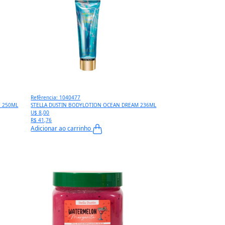
Refêrencia: 1040477
E 250ML
STELLA DUSTIN BODYLOTION OCEAN DREAM 236ML
U$ 8,00
R$ 41,76
Adicionar ao carrinho