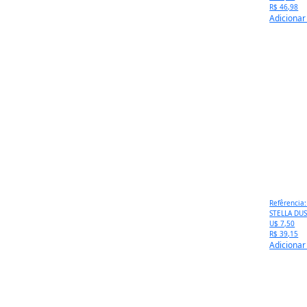
R$ 46,98
Adicionar
Refêrencia
STELLA DU
U$ 7,50
R$ 39,15
Adicionar