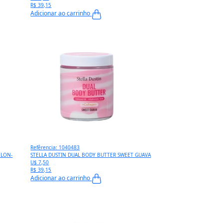
R$ 39,15
Adicionar ao carrinho
Refêrencia: 1040483
ELON-
STELLA DUSTIN DUAL BODY BUTTER SWEET GUAVA
U$ 7,50
R$ 39,15
Adicionar ao carrinho