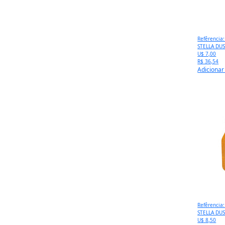
Refêrencia
STELLA DU
U$ 7,00
R$ 36,54
Adicionar
Refêrencia
STELLA DU
U$ 8,50