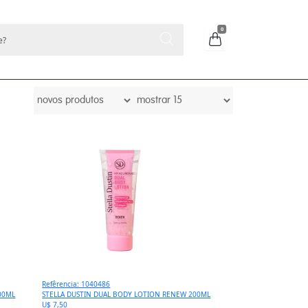
0
Refêrencia: 1040486
00ML
STELLA DUSTIN DUAL BODY LOTION RENEW 200ML
U$ 7,50