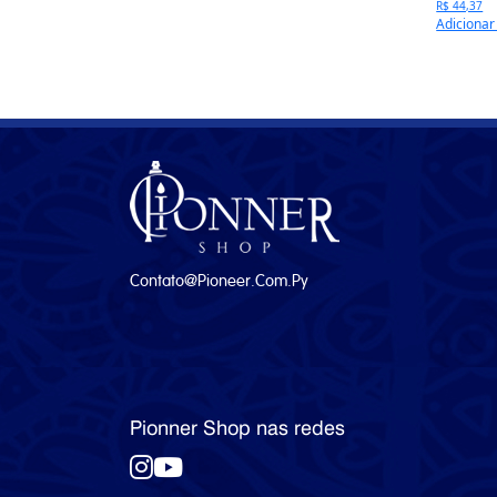
R$ 44,37
Adicionar
Contato@pioneer.com.py
Pionner Shop nas redes