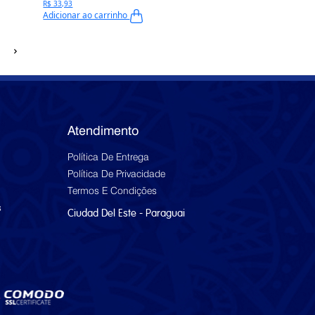
R$ 33,93
Adicionar ao carrinho
Atendimento
Política De Entrega
Política De Privacidade
Termos E Condições
s
Ciudad Del Este - Paraguai