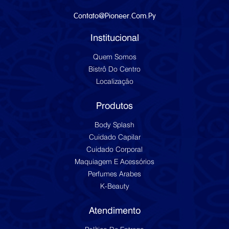
Contato@pioneer.com.py
Institucional
Quem Somos
Bistrô Do Centro
Localização
Produtos
Body Splash
Cuidado Capilar
Cuidado Corporal
Maquiagem E Acessórios
Perfumes Arabes
K-Beauty
Atendimento