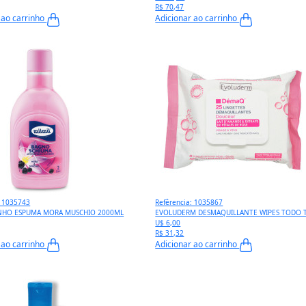
R$ 70,47
 ao carrinho
Adicionar ao carrinho
: 1035743
Refêrencia: 1035867
NHO ESPUMA MORA MUSCHIO 2000ML
EVOLUDERM DESMAQUILLANTE WIPES TODO T
U$ 6,00
R$ 31,32
 ao carrinho
Adicionar ao carrinho