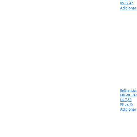
R$ 57,42
Adicionar
Refêrencia
MILMIL BA
U$ 7,50
R$ 39,15
Adicionar