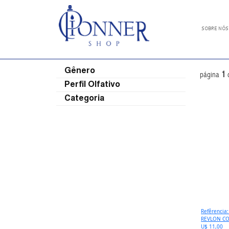
SOBRE NÓS
Gênero
1
página
Perfil Olfativo
Categoria
Refêrencia
REVLON CO
U$ 11,00