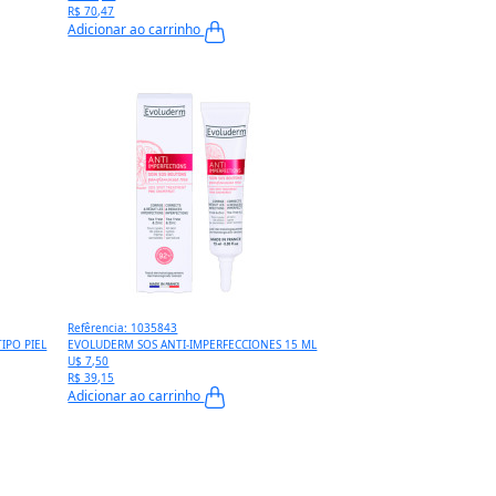
R$ 70,47
Adicionar ao carrinho
Refêrencia: 1035843
IPO PIEL
EVOLUDERM SOS ANTI-IMPERFECCIONES 15 ML
U$ 7,50
R$ 39,15
Adicionar ao carrinho