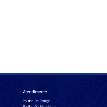
Atendimento
Política De Entrega
Política De Privacidade