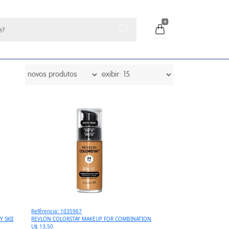
0
Refêrencia: 1035967
 SKII
REVLON COLORSTAY MAKEUP FOR COMBINATION
U$ 13,50