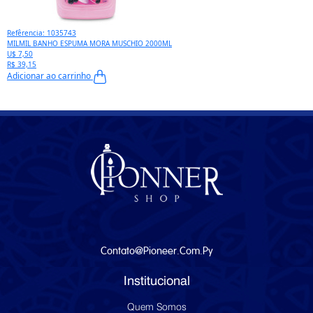
Refêrencia: 1035743
MILMIL BANHO ESPUMA MORA MUSCHIO 2000ML
U$ 7,50
R$ 39,15
Adicionar ao carrinho
Contato@pioneer.com.py
Institucional
Quem Somos