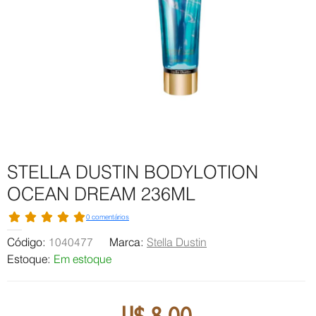
STELLA DUSTIN BODYLOTION
OCEAN DREAM 236ML
0 comentários
Código:
1040477
Marca:
Stella Dustin
Estoque:
Em estoque