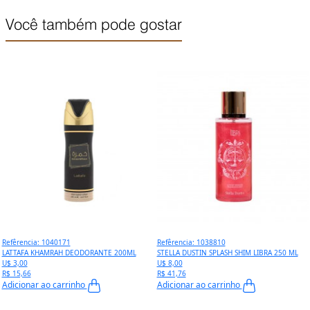
Você também pode gostar
Refêrencia: 1040171
Refêrencia: 1038810
LATTAFA KHAMRAH DEODORANTE 200ML
STELLA DUSTIN SPLASH SHIM LIBRA 250 ML
U$ 3,00
U$ 8,00
R$ 15,66
R$ 41,76
Adicionar ao carrinho
Adicionar ao carrinho