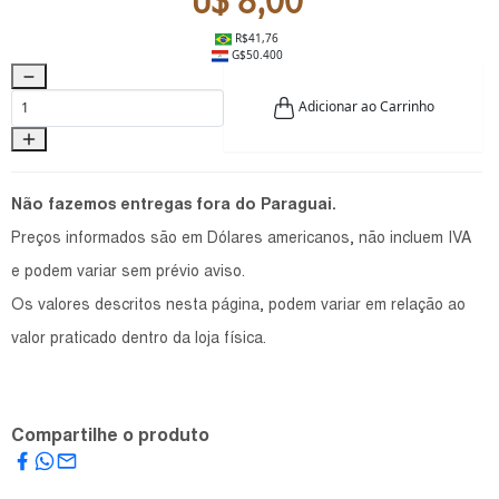
U$ 8,00
R$41,76
G$50.400
Adicionar ao Carrinho
Não fazemos entregas fora do Paraguai.
Preços informados são em Dólares americanos, não incluem IVA
e podem variar sem prévio aviso.
Os valores descritos nesta página, podem variar em relação ao
valor praticado dentro da loja física.
Compartilhe o produto