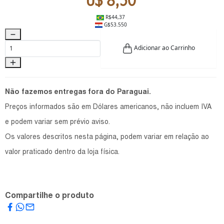
U$ 8,50
R$44,37
G$53.550
Adicionar ao Carrinho
Não fazemos entregas fora do Paraguai.
Preços informados são em Dólares americanos, não incluem IVA
e podem variar sem prévio aviso.
Os valores descritos nesta página, podem variar em relação ao
valor praticado dentro da loja física.
Compartilhe o produto