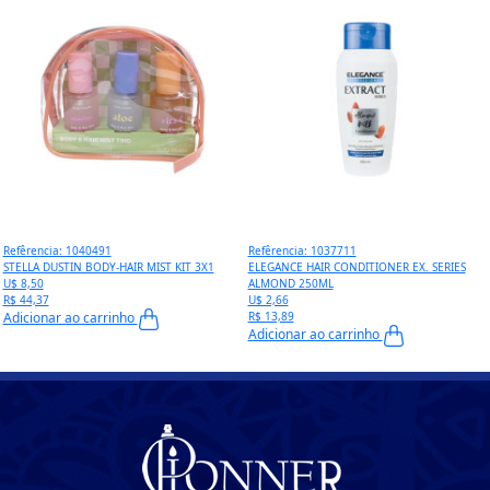
Refêrencia: 1040491
Refêrencia: 1037711
STELLA DUSTIN BODY-HAIR MIST KIT 3X1
ELEGANCE HAIR CONDITIONER EX. SERIES
U$ 8,50
ALMOND 250ML
R$ 44,37
U$ 2,66
Adicionar ao carrinho
R$ 13,89
Adicionar ao carrinho