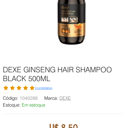
DEXE GINSENG HAIR SHAMPOO
BLACK 500ML
0 comentários
Código:
1040288
Marca:
DEXE
Estoque:
Em estoque