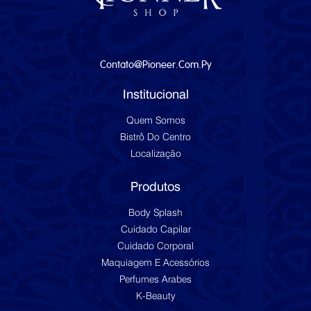
Contato@pioneer.com.py
Institucional
Quem Somos
Bistrô Do Centro
Localização
Produtos
Body Splash
Cuidado Capilar
Cuidado Corporal
Maquiagem E Acessórios
Perfumes Arabes
K-Beauty